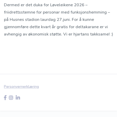
Dermed er det duka for Løveleikene 2026 –
friidrettsstemne for personar med funksjonshemming –
på Husnes stadion laurdag 27.juni. For å kunne
gjennomføre dette kvart år gratis for deltakarane er vi
avhengig av økonomisk støtte. Vi er hjartans takksame! :)
Personvernerklæring